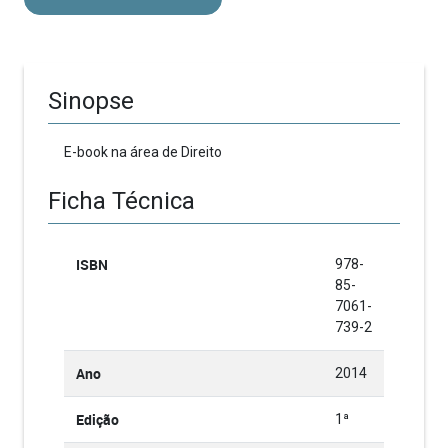
Sinopse
E-book na área de Direito
Ficha Técnica
ISBN
978-
85-
7061-
739-2
Ano
2014
Edição
1ª