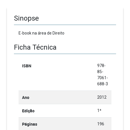
Sinopse
E-book na área de Direito
Ficha Técnica
ISBN
978-
85-
7061-
688-3
Ano
2012
Edição
1ª
Páginas
196