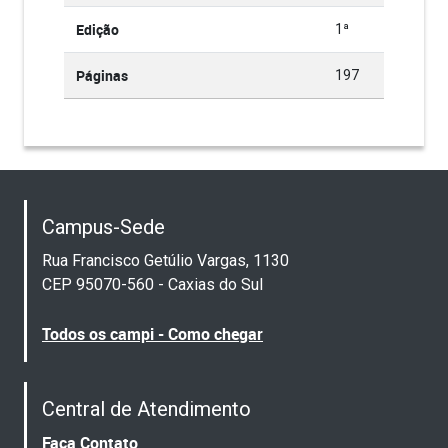
Edição
1ª
Páginas
197
Campus-Sede
Rua Francisco Getúlio Vargas, 1130
CEP 95070-560 - Caxias do Sul
Todos os campi - Como chegar
Central de Atendimento
Faça Contato