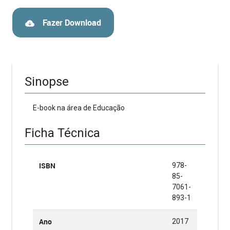
Fazer Download
Sinopse
E-book na área de Educação
Ficha Técnica
ISBN
978-
85-
7061-
893-1
Ano
2017