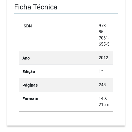
Ficha Técnica
ISBN
978-
85-
7061-
655-5
Ano
2012
Edição
1ª
Páginas
248
Formato
14 X
21cm