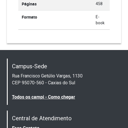
Páginas
458
Formato
E-
book
Campus-Sede
Rua Francisco Getúlio Vargas, 1130
CEP 95070-560 - Caxias do Sul
Todos os campi - Como chegar
Central de Atendimento
Faça Contato