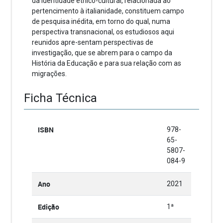
da identidade étnico-cultural, relacionada ao
pertencimento à italianidade, constituem campo
de pesquisa inédita, em torno do qual, numa
perspectiva transnacional, os estudiosos aqui
reunidos apre-sentam perspectivas de
investigação, que se abrem para o campo da
História da Educação e para sua relação com as
migrações.
Ficha Técnica
ISBN
978-
65-
5807-
084-9
Ano
2021
Edição
1ª