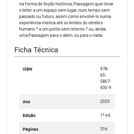
na forma de ficção histórica, Passagem quer levar
o leitor a um espaço sem lugar, num tempo sem
passado ou futuro, assim como envolvê-lo numa
experiência mística até os limites do cérebro
humano ? a um ponto sem retorno ? ou, ainda,
uma Passagem para o além; ou para o nada.
Ficha Técnica
ISBN
978-
65-
5807-
435-9
Ano
2025
Edição
1ª ed.
Páginas
316