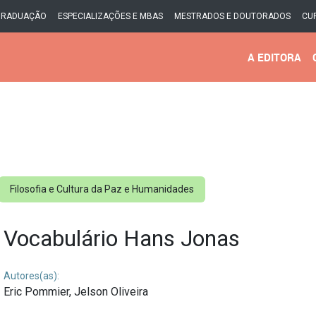
GRADUAÇÃO
ESPECIALIZAÇÕES E MBAS
MESTRADOS E DOUTORADOS
CU
A EDITORA
Filosofia e Cultura da Paz e Humanidades
Vocabulário Hans Jonas
Autores(as):
Eric Pommier,
Jelson Oliveira