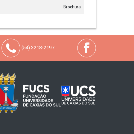
Brochura
(54) 3218-2197