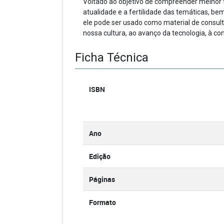
Voltado ao objetivo de compreender melhor ta
atualidade e a fertilidade das temáticas, bem
ele pode ser usado como material de consul
nossa cultura, ao avanço da tecnologia, à con
Ficha Técnica
ISBN
Ano
Edição
Páginas
Formato