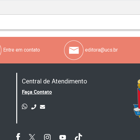
Entre em contato
editora@ucs.br
Central de Atendimento
Faça Contato