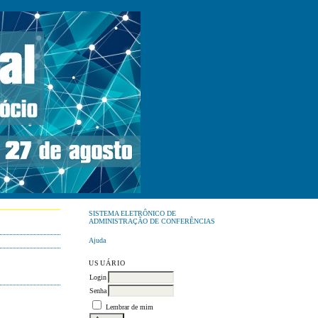
SISTEMA ELETRÔNICO DE
ADMINISTRAÇÃO DE CONFERÊNCIAS
Ajuda
USUÁRIO
Login
Senha
Lembrar de mim