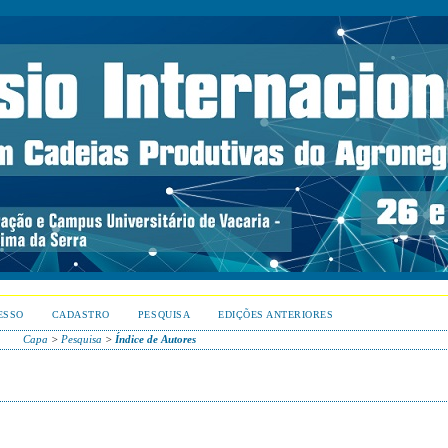
ESSO
CADASTRO
PESQUISA
EDIÇÕES ANTERIORES
Capa
>
Pesquisa
>
Índice de Autores