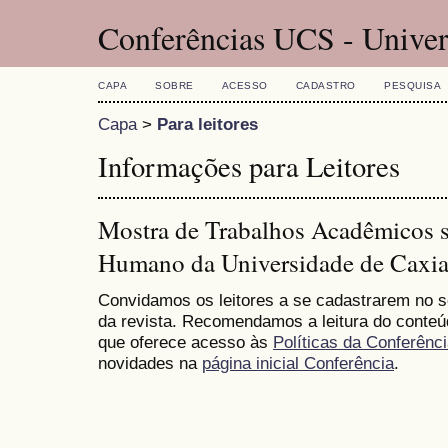
Conferências UCS - Univer
CAPA
SOBRE
ACESSO
CADASTRO
PESQUISA
Capa
>
Para leitores
Informações para Leitores
Mostra de Trabalhos Acadêmicos 
Humano da Universidade de Caxia
Convidamos os leitores a se cadastrarem no se
da revista. Recomendamos a leitura do conte
que oferece acesso às
Políticas da Conferênc
novidades na
página inicial Conferência
.