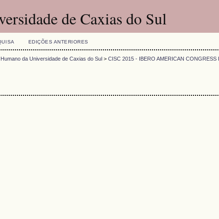
versidade de Caxias do Sul
QUISA
EDIÇÕES ANTERIORES
 Humano da Universidade de Caxias do Sul
>
CISC 2015 - IBERO AMERICAN CONGRESS