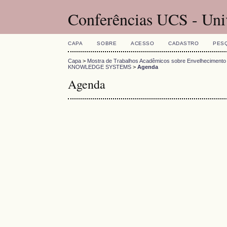
Conferências UCS - Uni
CAPA
SOBRE
ACESSO
CADASTRO
PES
Capa
>
Mostra de Trabalhos Acadêmicos sobre Envelhecimento
KNOWLEDGE SYSTEMS
>
Agenda
Agenda