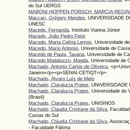
do Sul UERGS
MABONI HOPPEN PORSCH, MARCIA REGIN
Maccari, Grégory Mendes
, UNIVERSIDADE 
UNESC
Macedo, Fernanda
, Instituto Vianna Júnior
Macedo, João Pedro Feijó
Macedo, Maria Celina Lemos
, Universidade d
Macedo, Mario Antonio
, Universidade de Caxi
Macedo de Paula, Tauana
, Universidade de Ca
Macedo Madalozzo, Magda
, Universidade de 
Machado, Antonio Carlos de Oliveira
, <p>Univ
Janeiro</p><p>SENAI-CETIQT</p>
Machado, Álvaro Luís de Melo
Machado, Claralucia Prates
, UNIVERSIDADE
Machado, Claralucia Prates
, Universidade do 
(Brasil)
Machado, Claralucia Prates
, UNISINOS
Machado, Claudia Cristiane da Silva
, Faculda
Caxias do Sul
Machado, Cláudia Cristiane da Silva
, Associaç
- Faculdade Fátima