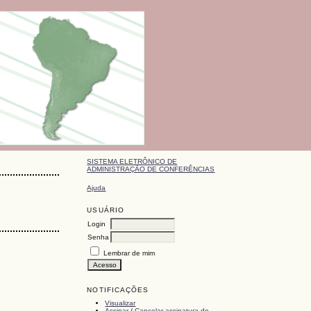
SISTEMA ELETRÔNICO DE
ADMINISTRAÇÃO DE CONFERÊNCIAS
Ajuda
USUÁRIO
Login
Senha
Lembrar de mim
NOTIFICAÇÕES
Visualizar
Assinar
/
Cancelar assinatura de