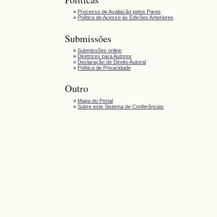
»
Processo de Avaliação pelos Pares
»
Política de Acesso às Edições Anteriores
Submissões
»
Submissões online
»
Diretrizes para Autores
»
Declaração de Direito Autoral
»
Política de Privacidade
Outro
»
Mapa do Portal
»
Sobre este Sistema de Conferências