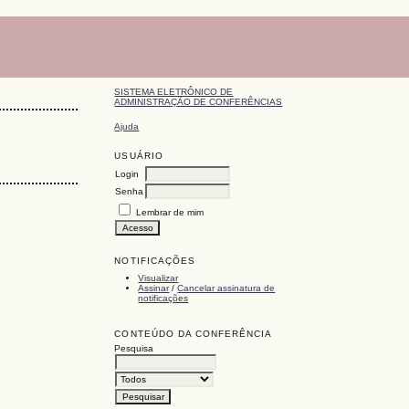
SISTEMA ELETRÔNICO DE
ADMINISTRAÇÃO DE CONFERÊNCIAS
Ajuda
USUÁRIO
Login
Senha
Lembrar de mim
NOTIFICAÇÕES
Visualizar
Assinar
/
Cancelar assinatura de
notificações
CONTEÚDO DA CONFERÊNCIA
Pesquisa