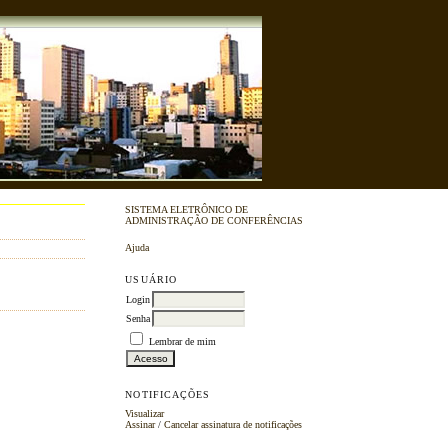
SISTEMA ELETRÔNICO DE
ADMINISTRAÇÃO DE CONFERÊNCIAS
Ajuda
USUÁRIO
Login
Senha
Lembrar de mim
NOTIFICAÇÕES
Visualizar
Assinar
/
Cancelar assinatura de notificações