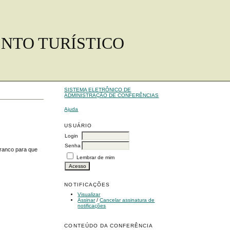
ENTO TURÍSTICO
SISTEMA ELETRÔNICO DE
ADMINISTRAÇÃO DE CONFERÊNCIAS
Ajuda
USUÁRIO
Login
Senha
branco para que
Lembrar de mim
NOTIFICAÇÕES
Visualizar
Assinar
/
Cancelar assinatura de
notificações
CONTEÚDO DA CONFERÊNCIA