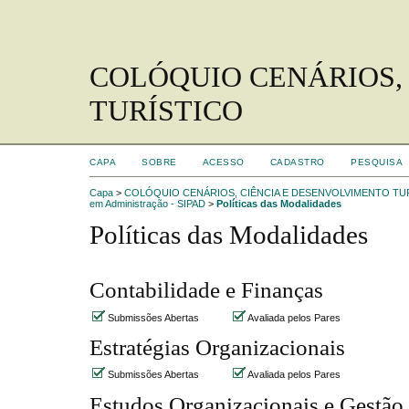
COLÓQUIO CENÁRIOS,
TURÍSTICO
CAPA
SOBRE
ACESSO
CADASTRO
PESQUISA
Capa
>
COLÓQUIO CENÁRIOS, CIÊNCIA E DESENVOLVIMENTO TU
em Administração - SIPAD
>
Políticas das Modalidades
Políticas das Modalidades
Contabilidade e Finanças
Submissões Abertas
Avaliada pelos Pares
Estratégias Organizacionais
Submissões Abertas
Avaliada pelos Pares
Estudos Organizacionais e Gestão