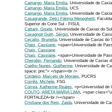
Camargo, Maria Emilia
, Universidade de Caxia
Camargo, Maria Emilia
, UCS
Camargo, Maria Emilia
, Universidade de Caxia
Casagrande, Delci Fátima Meneghetti
, Faculd
Superior do Cone Sul - FISUL
Cattani, Gisele
, Universidade de Caxias do Su
Cavagnoli Guth, Sérgio
, Universidade de Caxi
Cecatto, Brunella
, Universidade de Caxias do 
Chais, Cassiane
, <span>Universidade de Pas
Chais, Cassiane
Chais, Cassiane
, <span>Universidade de Pass
Cherobin, Fernando
, Universidade de Caxias d
Coelho Nunes, Guilherme
, Universidade de Ca
space: pre;"> </span><br />
Cordeiro, Marcelo de Moraes
, PUCRS
Corrêa, Michele
, FSG
Correa, Katherine Reales
, <p>Universidad de 
COUTO, ARETA MARIA LIMA
, <span class=
FORTALEZA<br /></span>
Cristiane dos Reis, Zaida
, Universidade de Ca