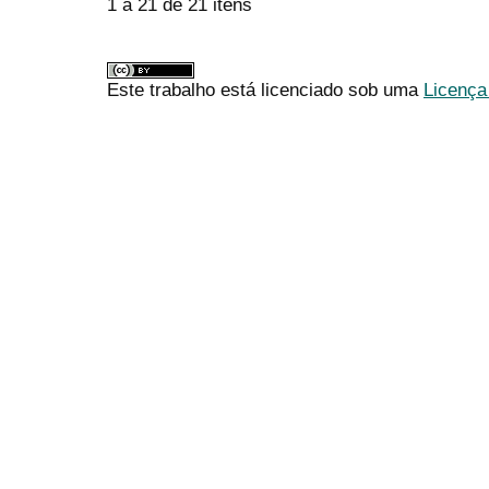
1 a 21 de 21 itens
Este trabalho está licenciado sob uma
Licença