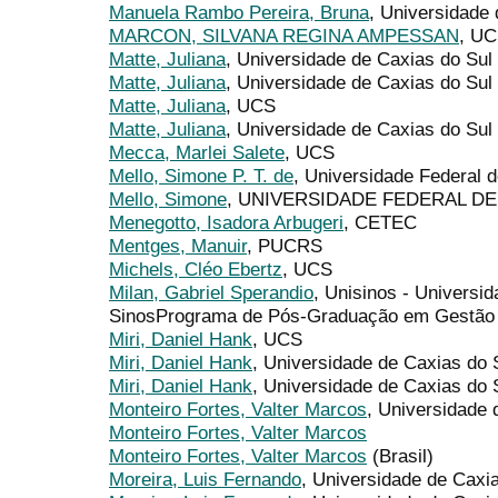
Manuela Rambo Pereira, Bruna
, Universidade
MARCON, SILVANA REGINA AMPESSAN
, U
Matte, Juliana
, Universidade de Caxias do Sul
Matte, Juliana
, Universidade de Caxias do Sul
Matte, Juliana
, UCS
Matte, Juliana
, Universidade de Caxias do Sul
Mecca, Marlei Salete
, UCS
Mello, Simone P. T. de
, Universidade Federal d
Mello, Simone
, UNIVERSIDADE FEDERAL D
Menegotto, Isadora Arbugeri
, CETEC
Mentges, Manuir
, PUCRS
Michels, Cléo Ebertz
, UCS
Milan, Gabriel Sperandio
, Unisinos - Universi
SinosPrograma de Pós-Graduação em Gestão
Miri, Daniel Hank
, UCS
Miri, Daniel Hank
, Universidade de Caxias do 
Miri, Daniel Hank
, Universidade de Caxias do 
Monteiro Fortes, Valter Marcos
, Universidade 
Monteiro Fortes, Valter Marcos
Monteiro Fortes, Valter Marcos
(Brasil)
Moreira, Luis Fernando
, Universidade de Caxi