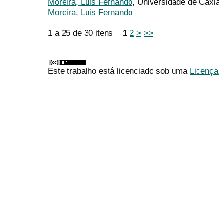
Moreira, Luis Fernando
, Universidade de Caxi
Moreira, Luis Fernando
1 a 25 de 30 itens
1
2
>
>>
Este trabalho está licenciado sob uma
Licença