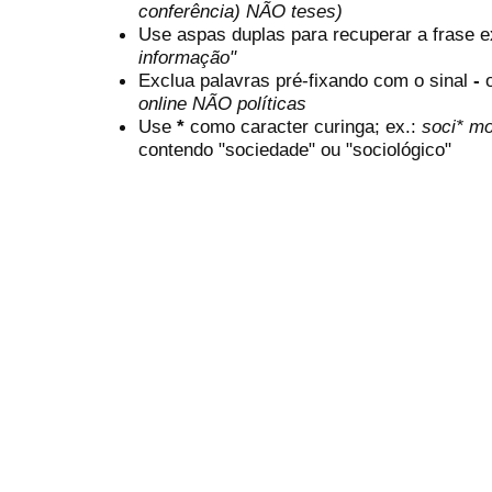
conferência) NÃO teses)
Use aspas duplas para recuperar a frase e
informação"
Exclua palavras pré-fixando com o sinal
-
online NÃO políticas
Use
*
como caracter curinga; ex.:
soci* mo
contendo "sociedade" ou "sociológico"