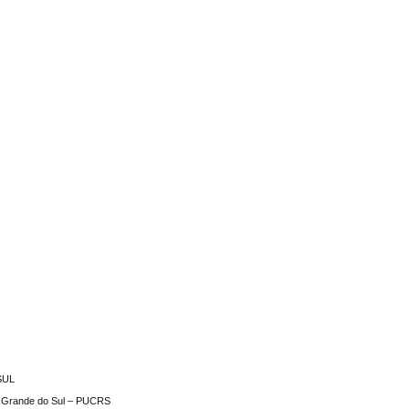
S
SUL
Rio Grande do Sul – PUCRS