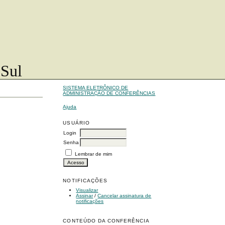
 Sul
SISTEMA ELETRÔNICO DE
ADMINISTRAÇÃO DE CONFERÊNCIAS
Ajuda
USUÁRIO
Login
Senha
Lembrar de mim
NOTIFICAÇÕES
Visualizar
Assinar
/
Cancelar assinatura de
notificações
CONTEÚDO DA CONFERÊNCIA