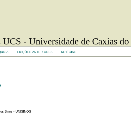
 UCS - Universidade de Caxias do
QUISA
EDIÇÕES ANTERIORES
NOTÍCIAS
s
 dos Sinos - UNISINOS