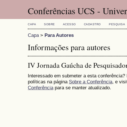
Conferências UCS - Univer
CAPA
SOBRE
ACESSO
CADASTRO
PESQUISA
Capa
>
Para Autores
Informações para autores
IV Jornada Gaúcha de Pesquisado
Interessado em submeter a esta conferência?
políticas na página
Sobre a Conferência
, e vis
Conferência
para se manter atualizado.