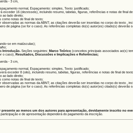
querda - 3 cm,
çamento normal, Espaçamento: simples, Texto: justificado;
 exceder 16 (dezesseis), incluindo resumo, tabelas, figuras, referências e notas de final de
ao lado direito;
como notas de final de texto;
 observadas as normas da ABNT; as citações deverão ser inseridas no corpo do texto , inc
ero de página (se for o caso). As referências completas do(s) autor(es) citado(s) deverão 
ciando-se em maiúsculas);
alho
;
da
Introdução.
Seções seguintes:
Marco Teórico
(conceitos principais associados ao(s) te
r o caso),
Resultados
, Discussões e Implicações e Referências;
querda - 3 cm,
çamento normal, Espaçamento: simples, Texto: justificado;
rá exceder 8 (oito), incluindo resumo, tabelas, figuras, referências e notas de final de texto
ao lado direito;
como notas de final de texto;
 observadas as normas da ABNT; as citações deverão ser inseridas no corpo do texto , inc
ero de página (se for o caso). As referências completas do(s) autor(es) citado(s) deverão 
r presente ao menos um dos autores para apresentação, devidamente inscrito no ev
e participação e de apresentação dependerá do pagamento da inscrição.