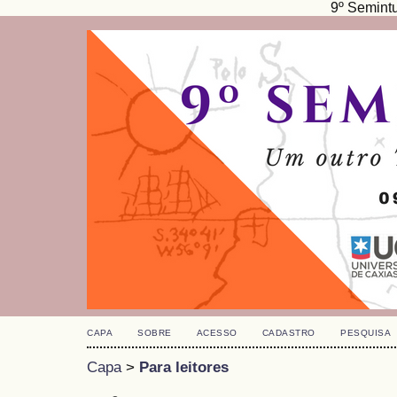
9º Semint
CAPA
SOBRE
ACESSO
CADASTRO
PESQUISA
Capa
>
Para leitores