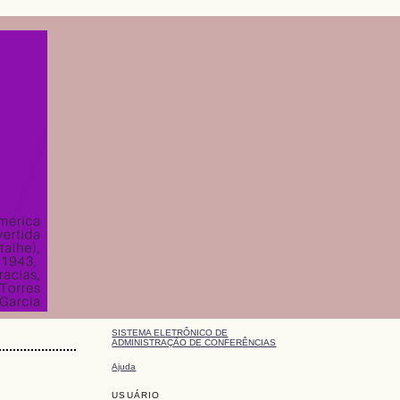
SISTEMA ELETRÔNICO DE
ADMINISTRAÇÃO DE CONFERÊNCIAS
Ajuda
USUÁRIO