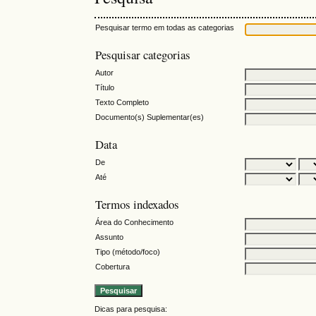
Pesquisar termo em todas as categorias
Pesquisar categorias
Autor
Título
Texto Completo
Documento(s) Suplementar(es)
Data
De
Até
Termos indexados
Área do Conhecimento
Assunto
Tipo (método/foco)
Cobertura
Dicas para pesquisa: