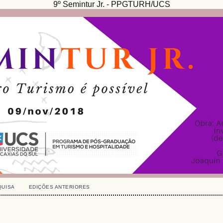
9º Semintur Jr. - PPGTURH/UCS
QUISA
EDIÇÕES ANTERIORES