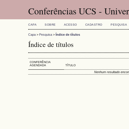
Conferências UCS - Univer
CAPA
SOBRE
ACESSO
CADASTRO
PESQUISA
Capa
>
Pesquisa
>
Índice de títulos
Índice de títulos
CONFERÊNCIA
AGENDADA
TÍTULO
Nenhum resultado encon