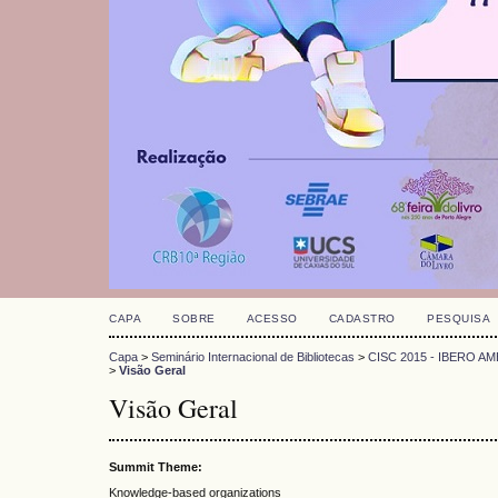
CAPA
SOBRE
ACESSO
CADASTRO
PESQUISA
Capa
>
Seminário Internacional de Bibliotecas
>
CISC 2015 - IBERO
>
Visão Geral
Visão Geral
Summit Theme:
Knowledge-based organizations