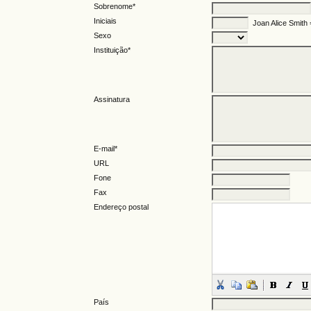
Sobrenome*
Iniciais
Joan Alice Smith
Sexo
Instituição*
Assinatura
E-mail*
URL
Fone
Fax
Endereço postal
País