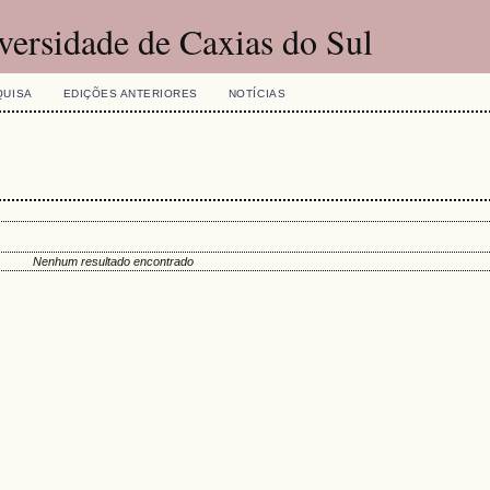
versidade de Caxias do Sul
QUISA
EDIÇÕES ANTERIORES
NOTÍCIAS
Nenhum resultado encontrado