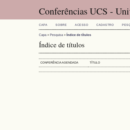
Conferências UCS - Uni
CAPA
SOBRE
ACESSO
CADASTRO
PES
Capa
>
Pesquisa
>
Índice de títulos
Índice de títulos
CONFERÊNCIA AGENDADA
TÍTULO