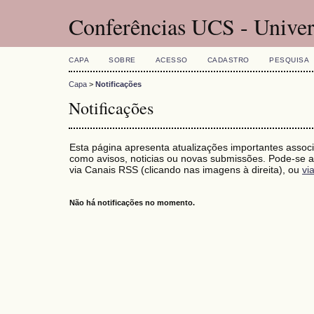
Conferências UCS - Univer
CAPA
SOBRE
ACESSO
CADASTRO
PESQUISA
Capa
>
Notificações
Notificações
Esta página apresenta atualizações importantes associ
como avisos, noticias ou novas submissões. Pode-se as
via Canais RSS (clicando nas imagens à direita), ou
vi
Não há notificações no momento.