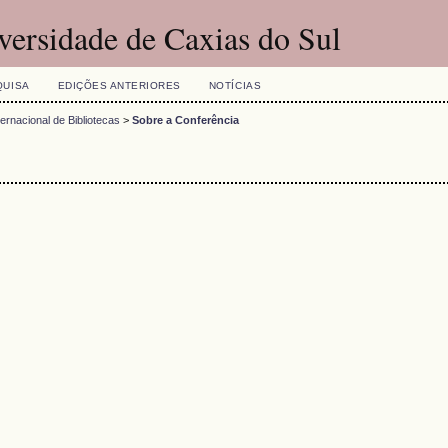
versidade de Caxias do Sul
QUISA
EDIÇÕES ANTERIORES
NOTÍCIAS
ternacional de Bibliotecas
>
Sobre a Conferência