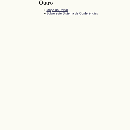
Outro
»
Mapa do Portal
»
Sobre este Sistema de Conferências