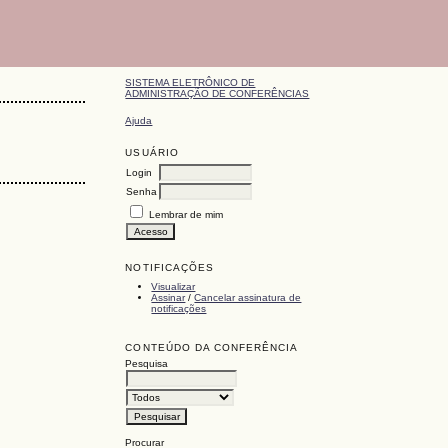
SISTEMA ELETRÔNICO DE
ADMINISTRAÇÃO DE CONFERÊNCIAS
Ajuda
USUÁRIO
Login
Senha
Lembrar de mim
NOTIFICAÇÕES
Visualizar
Assinar
/
Cancelar assinatura de
notificações
CONTEÚDO DA CONFERÊNCIA
Pesquisa
Procurar