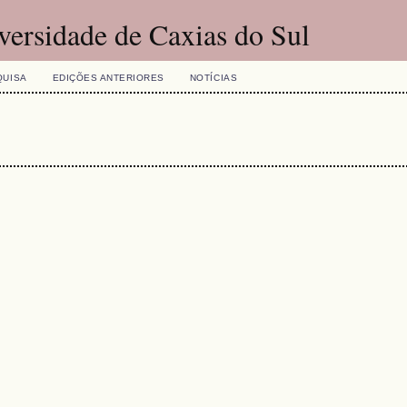
versidade de Caxias do Sul
QUISA
EDIÇÕES ANTERIORES
NOTÍCIAS