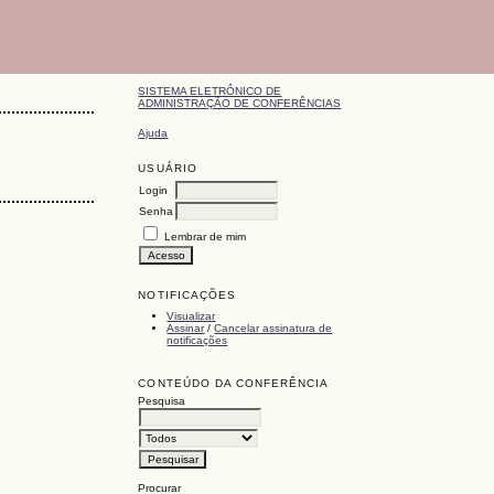
SISTEMA ELETRÔNICO DE
ADMINISTRAÇÃO DE CONFERÊNCIAS
Ajuda
USUÁRIO
Login
Senha
Lembrar de mim
NOTIFICAÇÕES
Visualizar
Assinar
/
Cancelar assinatura de
notificações
CONTEÚDO DA CONFERÊNCIA
Pesquisa
Procurar