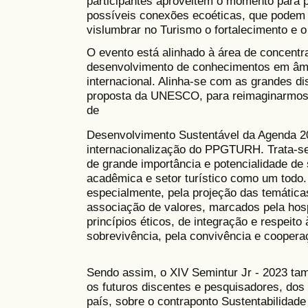
participantes aproveitem o momento para
possíveis conexões ecoéticas, que podem s
vislumbrar no Turismo o fortalecimento e 
O evento está alinhado à área de concen
desenvolvimento de conhecimentos em âmbit
internacional. Alinha-se com as grandes di
proposta da UNESCO, para reimaginarmos n
de
Desenvolvimento Sustentável da Agenda 2
internacionalização do PPGTURH. Trata-se 
de grande importância e potencialidade de 
acadêmica e setor turístico como um todo. 
especialmente, pela projeção das temátic
associação de valores, marcados pela hos
princípios éticos, de integração e respeito
sobrevivência, pela convivência e coopera
Sendo assim, o XIV Semintur Jr - 2023 t
os futuros discentes e pesquisadores, do
país, sobre o contraponto Sustentabilidade