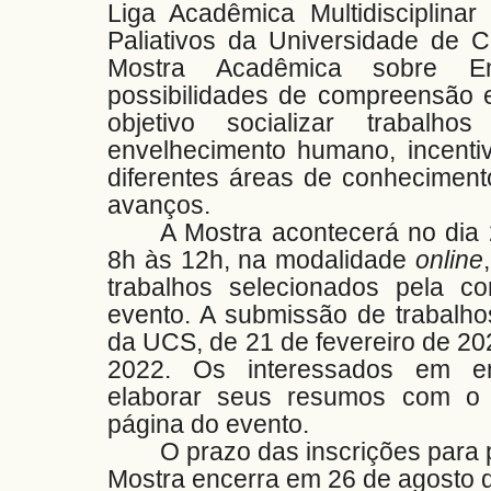
Liga Acadêmica Multidisciplinar
Paliativos da Universidade de 
Mostra Acadêmica sobre En
possibilidades de compreensão 
objetivo socializar trabalh
envelhecimento humano, incenti
diferentes áreas de conheciment
avanços.
A Mostra acontecerá no dia 
8h às 12h, na modalidade
online
trabalhos selecionados pela c
evento. A submissão de trabalho
da UCS, de 21 de fevereiro de 202
2022. Os interessados em en
elaborar seus resumos com o 
página do evento.
O prazo das inscrições para 
Mostra encerra em 26 de agosto 