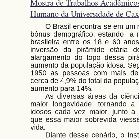
Mostra de Trabalhos Acadêmicos
Humano da Universidade de Caxi
O Brasil encontra-se em u
bônus demográfico, estando a m
brasileira entre os 18 e 60 ano
inversão da pirâmide etária 
alargamento do topo dessa pi
aumento da população idosa. Se
1950 as pessoas com mais de
cerca de 4,9% do total da popula
aumento para 14%.
As diversas áreas da ciênc
maior longevidade, tornando a 
idosos cada vez maior, junto a 
que essa maior sobrevida viesse
vida.
Diante desse cenário, o Ins