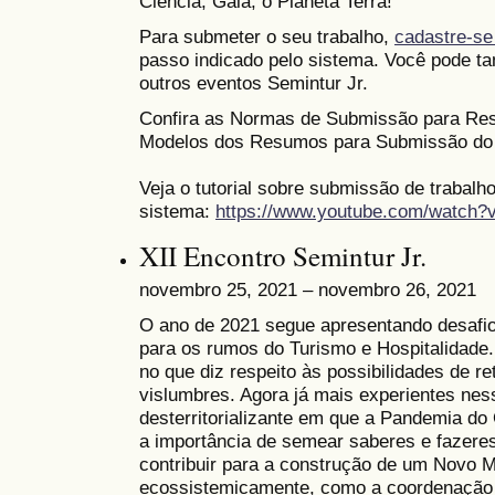
Ciência, Gaia, o Planeta Terra!
Para submeter o seu trabalho,
cadastre-se
passo indicado pelo sistema. Você pode ta
outros eventos Semintur Jr.
Confira as Normas de Submissão para Re
Modelos dos Resumos para Submissão do
Veja o tutorial sobre submissão de trabalh
sistema:
https://www.youtube.com/watch
XII Encontro Semintur Jr.
novembro 25, 2021 – novembro 26, 2021
O ano de 2021 segue apresentando desafio
para os rumos do Turismo e Hospitalidade. 
no que diz respeito às possibilidades de 
vislumbres. Agora já mais experientes ne
desterritorializante em que a Pandemia d
a importância de semear saberes e fazere
contribuir para a construção de um Novo 
ecossistemicamente, como a coordenação g