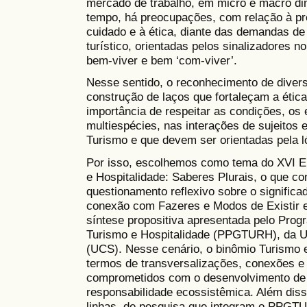
mercado de trabalho, em micro e macro d
tempo, há preocupações, com relação à pr
cuidado e à ética, diante das demandas de
turístico, orientadas pelos sinalizadores n
bem-viver e bem ‘com-viver’.
Nesse sentido, o reconhecimento de divers
construção de laços que fortaleçam a ética
importância de respeitar as condições, os
multiespécies, nas interações de sujeitos
Turismo e que devem ser orientadas pela l
Por isso, escolhemos como tema do XVI En
e Hospitalidade: Saberes Plurais, o que con
questionamento reflexivo sobre o signific
conexão com Fazeres e Modos de Existir e
síntese propositiva apresentada pelo Pr
Turismo e Hospitalidade (PPGTURH), da U
(UCS). Nesse cenário, o binômio Turismo e
termos de transversalizações, conexões e
comprometidos com o desenvolvimento de p
responsabilidade ecossistêmica. Além diss
linhas de pesquisa que integram o PPGT