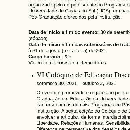
organizado pelo corpo discente do Programa
Universidade de Caxias do Sul (UCS), em par
Pós-Graduação oferecidos pela instituição.
Data de início e fim do evento:
30 de setembro
(sábado)
Data de início e fim das submissões de trab
à 31 de agosto (terça-feira) de 2021.
Carga horária:
20h
Válido como horas complementares
VI Colóquio de Educação Disc
setembro 30, 2021 – outubro 2, 2021
O evento é
promovido e organizado pelo c
Graduação em Educação da Universidade 
parceria com os demais Programas de Pós
instituição. A sexta edição do Colóquio d
envolver e articular, de forma interdiscip
Liberdade, Relações Humanas, Sensibilidad
Diferença na perspectiva dos desafios da