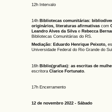
12h Intervalo
14h
Bibliotecas comunitárias: bibliodiv
originários, literaturas afirmativas
com
Leandro Alves da Silva
e
Rebecca Berna
Bibliotecas Comunitárias do RS.
Mediação: Eduardo Henrique Peixoto,
es
Universidade Federal do Rio Grande do Su
16h
Biblio(grafias): as escritas de mulh
escritora
Clarice Fortunato
.
17h Encerramento
12 de novembro 2022 - Sábado