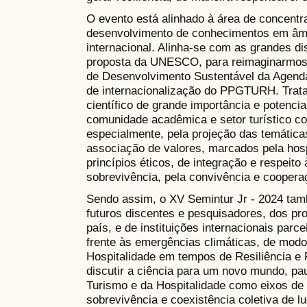
O evento está alinhado à área de concen
desenvolvimento de conhecimentos em âmbit
internacional. Alinha-se com as grandes di
proposta da UNESCO, para reimaginarmos n
de Desenvolvimento Sustentável da Agenda
de internacionalização do PPGTURH. Trata
científico de grande importância e potencia
comunidade acadêmica e setor turístico co
especialmente, pela projeção das temátic
associação de valores, marcados pela hos
princípios éticos, de integração e respeito
sobrevivência, pela convivência e coopera
Sendo assim, o XV Semintur Jr - 2024 ta
futuros discentes e pesquisadores, dos p
país, e de instituições internacionais parc
frente às emergências climáticas, de modo
Hospitalidade em tempos de Resiliência e 
discutir a ciência para um novo mundo, p
Turismo e da Hospitalidade como eixos de 
sobrevivência e coexistência coletiva de lu