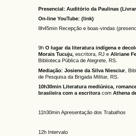
Presencial: Auditório da Paulinas (Livrar
On-line YouTube: (link)
8h45min Recepção e boas-vindas (presenc
9h
O lugar da literatura indígena e decol
Morais Tucuju,
escritora, RJ e
Aliriane F
Biblioteca Pública de Alegrete, RS.
Mediação:
Josiene da Silva Niesciur
, Bib
de Pesquisa da Brigada Militar, RS.
10h30min Literatura mediúnica, romance 
brasileira com a escritora
com
Athena d
11h30min Apresentação dos Trabalhos
12h Intervalo