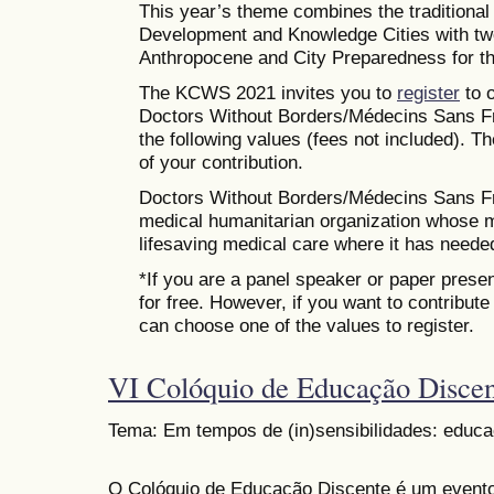
This year’s theme combines the traditiona
Development and Knowledge Cities with tw
Anthropocene and City Preparedness for th
The KCWS 2021 invites you to
register
to o
Doctors Without Borders/Médecins Sans Fr
the following values (fees not included). T
of your contribution.
Doctors Without Borders/Médecins Sans Fro
medical humanitarian organization whose mi
lifesaving medical care where it has neede
*If you are a panel speaker or paper presen
for free. However, if you want to contribut
can choose one of the values to register.
VI Colóquio de Educação Disce
Tema: Em tempos de (in)sensibilidades: educa
O Colóquio de Educação Discente é um evento 