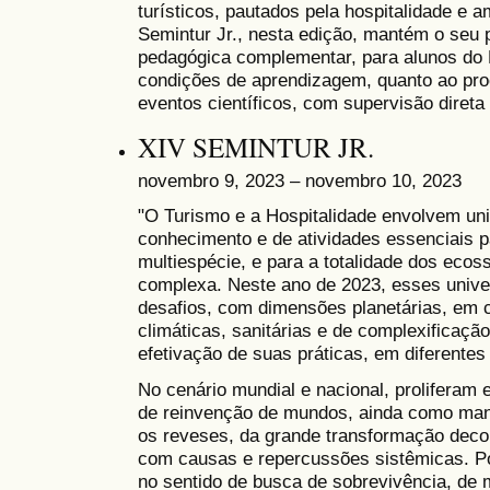
turísticos, pautados pela hospitalidade e 
Semintur Jr., nesta edição, mantém o seu p
pedagógica complementar, para alunos d
condições de aprendizagem, quanto ao pro
eventos científicos, com supervisão diret
XIV SEMINTUR JR.
novembro 9, 2023 – novembro 10, 2023
"O Turismo e a Hospitalidade envolvem un
conhecimento e de atividades essenciais p
multiespécie, e para a totalidade dos eco
complexa. Neste ano de 2023, esses univ
desafios, com dimensões planetárias, em 
climáticas, sanitárias e de complexificação
efetivação de suas práticas, em diferentes
No cenário mundial e nacional, proliferam 
de reinvenção de mundos, ainda como mani
os reveses, da grande transformação deco
com causas e repercussões sistêmicas. Po
no sentido de busca de sobrevivência, de 