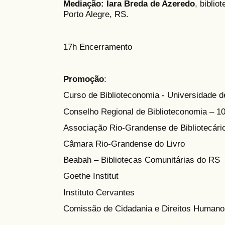
Mediação:
Iara Breda de Azeredo
, biblio
Porto Alegre, RS.
17h Encerramento
Promoção
:
Curso de Biblioteconomia - Universidade d
Conselho Regional de Biblioteconomia – 1
Associação Rio-Grandense de Bibliotecári
Câmara Rio-Grandense do Livro
Beabah – Bibliotecas Comunitárias do RS
Goethe Institut
Instituto Cervantes
Comissão de Cidadania e Direitos Humanos