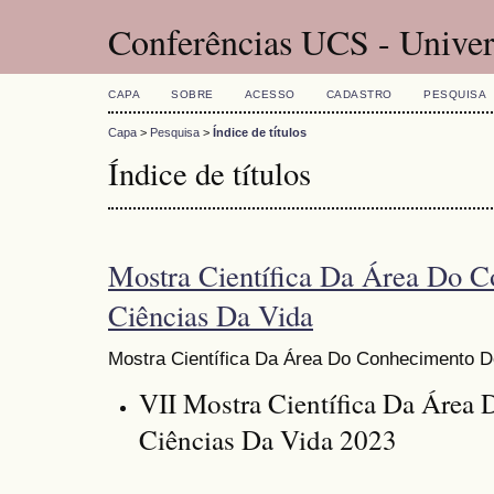
Conferências UCS - Univer
CAPA
SOBRE
ACESSO
CADASTRO
PESQUISA
Capa
>
Pesquisa
>
Índice de títulos
Índice de títulos
Mostra Científica Da Área Do 
Ciências Da Vida
Mostra Científica Da Área Do Conhecimento D
VII Mostra Científica Da Área
Ciências Da Vida 2023