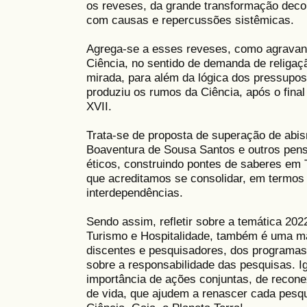
os reveses, da grande transformação deco
com causas e repercussões sistêmicas.
Agrega-se a esses reveses, como agravant
Ciência, no sentido de demanda de religaç
mirada, para além da lógica dos pressupos
produziu os rumos da Ciência, após o final
XVII.
Trata-se de proposta de superação de abi
Boaventura de Sousa Santos e outros pen
éticos, construindo pontes de saberes em 
que acreditamos se consolidar, em termos
interdependências.
Sendo assim, refletir sobre a temática 2
Turismo e Hospitalidade, também é uma ma
discentes e pesquisadores, dos programas
sobre a responsabilidade das pesquisas. I
importância de ações conjuntas, de recone
de vida, que ajudem a renascer cada pesqui