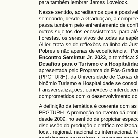
para também lembrar James Lovelock.
Nesse sentido, acreditamos que é possível 
semeando, desde a Graduação, a compreen
passa também pelo enfrentamento de conflito
outros sujeitos dos ecossistemas, para al
florestas, os seres vivos de todas as esp
Allier, trata-se de reflexões na linha da J
Pobres e não apenas de ecoeficiência. Po
Encontro Semintur Jr. 2023
, a temática:
Desafios para o Turismo e a Hospitalida
apresentada pelo Programa de Pós-Gradua
(PPGTURH), da Universidade de Caxias d
binômio Turismo e Hospitalidade se consol
transversalizações, conexões e interdepe
comprometidos com o desenvolvimento com
A definição da temática é coerente com as
PPGTURH. A promoção do evento dá contin
desde 2009, no sentido de propiciar espaç
discussão da produção científica realizada
local, regional, nacional ou internacional.
N