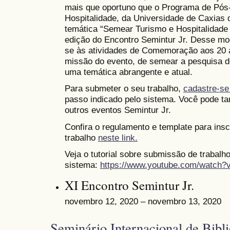
mais que oportuno que o Programa de Pó
Hospitalidade, da Universidade de Caxias 
temática “Semear Turismo e Hospitalidade
edição do Encontro Semintur Jr. Desse mod
se às atividades de Comemoração aos 20 
missão do evento, de semear a pesquisa d
uma temática abrangente e atual.
Para submeter o seu trabalho,
cadastre-se
passo indicado pelo sistema. Você pode ta
outros eventos Semintur Jr.
Confira o regulamento e template para ins
trabalho
neste link.
Veja o tutorial sobre submissão de trabalh
sistema:
https://www.youtube.com/watch
XI Encontro Semintur Jr.
novembro 12, 2020 – novembro 13, 2020
Seminário Internacional de Bibli