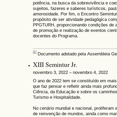
potência, na busca da sobrevivência e coex
sujeitos, fazeres e saberes turísticos, pau
amorosidade. Por fim, o Encontro Semintur
propósito de ser atividade pedagógica com
PPGTURH, proporcionando condições de a
de promoção e realização de eventos cient
docentes do Programa.
[1]
Documento adotado pela
Assembleia Ge
XIII Semintur Jr.
novembro 3, 2022 – novembro 4, 2022
O ano de 2022 tem se constituído em mai
que faz pensar e refletir ainda mais prof
Ciência, da Educação e sobre os caminho
Turismo e Hospitalidade.
No cenário mundial e nacional, proliferam 
de reinvenção de mundos, ainda como mani