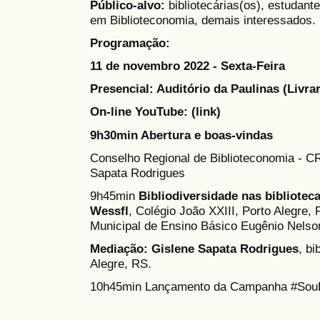
Público-alvo:
bibliotecárias(os), estudant
em Biblioteconomia, demais interessados.
Programação:
11 de novembro 2022 - Sexta-Feira
Presencial: Auditório da Paulinas (Livrar
On-line YouTube: (link)
9h30min Abertura e boas-vindas
Conselho Regional de Biblioteconomia - C
Sapata Rodrigues
9h45min
Bibliodiversidade nas bibliotec
Wessfl
, Colégio João XXIII, Porto Alegre,
Municipal de Ensino Básico Eugênio Nelso
Mediação: Gislene Sapata Rodrigues
, bi
Alegre, RS.
10h45min Lançamento da Campanha #SouBi