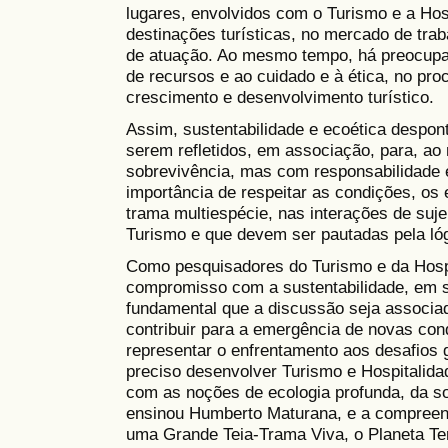
lugares, envolvidos com o Turismo e a Ho
destinações turísticas, no mercado de tr
de atuação. Ao mesmo tempo, há preocupa
de recursos e ao cuidado e à ética, no pr
crescimento e desenvolvimento turístico.
Assim, sustentabilidade e ecoética despo
serem refletidos, em associação, para, ao
sobrevivência, mas com responsabilidade 
importância de respeitar as condições, os
trama multiespécie, nas interações de suje
Turismo e que devem ser pautadas pela lóg
Como pesquisadores do Turismo e da Hospi
compromisso com a sustentabilidade, em 
fundamental que a discussão seja associad
contribuir para a emergência de novas co
representar o enfrentamento aos desafios 
preciso desenvolver Turismo e Hospitalida
com as noções de ecologia profunda, da s
ensinou Humberto Maturana, e a compreen
uma Grande Teia-Trama Viva, o Planeta T