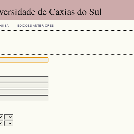
versidade de Caxias do Sul
QUISA
EDIÇÕES ANTERIORES