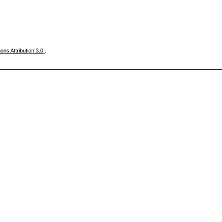
ns Attribution 3.0
.