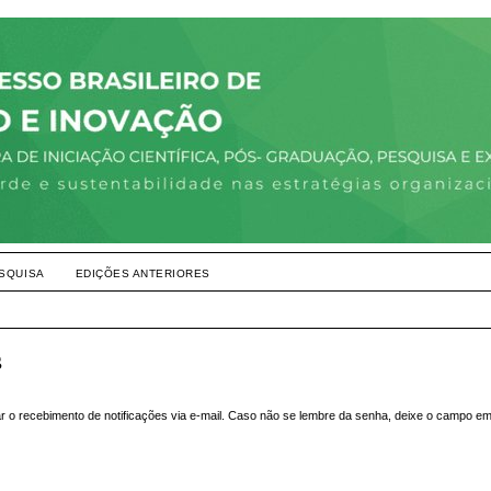
SQUISA
EDIÇÕES ANTERIORES
s
ar o recebimento de notificações via e-mail. Caso não se lembre da senha, deixe o campo e