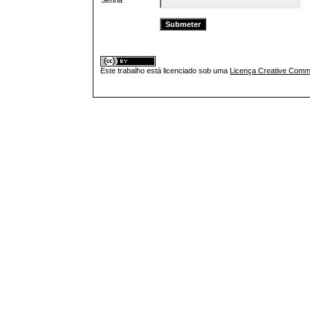
Senha
Este trabalho está licenciado sob uma
Licença Creative Commo