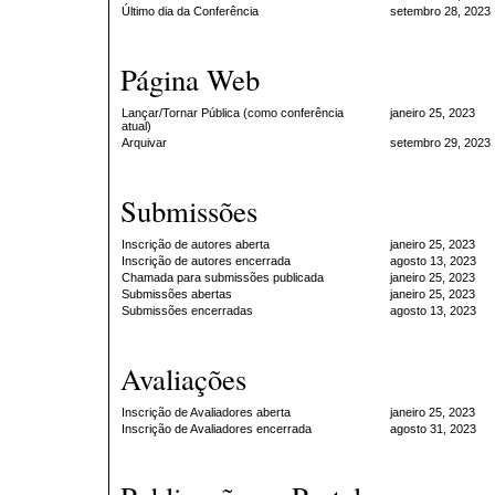
Último dia da Conferência
setembro 28, 2023
Página Web
Lançar/Tornar Pública (como conferência
janeiro 25, 2023
atual)
Arquivar
setembro 29, 2023
Submissões
Inscrição de autores aberta
janeiro 25, 2023
Inscrição de autores encerrada
agosto 13, 2023
Chamada para submissões publicada
janeiro 25, 2023
Submissões abertas
janeiro 25, 2023
Submissões encerradas
agosto 13, 2023
Avaliações
Inscrição de Avaliadores aberta
janeiro 25, 2023
Inscrição de Avaliadores encerrada
agosto 31, 2023