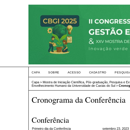
CAPA
SOBRE
ACESSO
CADASTRO
PESQUIS
Capa
>
Mostra de Iniciação Científica, Pós-graduação, Pesquisa e E
Envelhecimento Humano da Universidade de Caxias do Sul
>
Cronog
Cronograma da Conferência
Conferência
Primeiro dia da Conferência
setembro 23, 2023