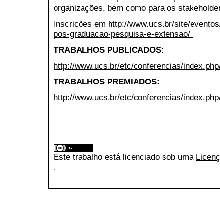
organizações, bem como para os stakeholder
Inscrições em
http://www.ucs.br/site/eventos
pos-graduacao-pesquisa-e-extensao/
TRABALHOS PUBLICADOS:
http://www.ucs.br/etc/conferencias/index.p
TRABALHOS PREMIADOS:
http://www.ucs.br/etc/conferencias/index.p
Este trabalho está licenciado sob uma
Licenç
.