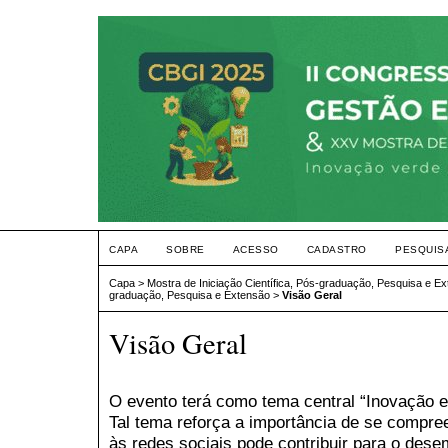
CAPA
SOBRE
ACESSO
CADASTRO
PESQUIS
Capa
>
Mostra de Iniciação Científica, Pós-graduação, Pesquisa e E
graduação, Pesquisa e Extensão
>
Visão Geral
Visão Geral
O evento terá como tema central “Inovação 
Tal tema reforça a importância de se compr
às redes sociais pode contribuir para o dese