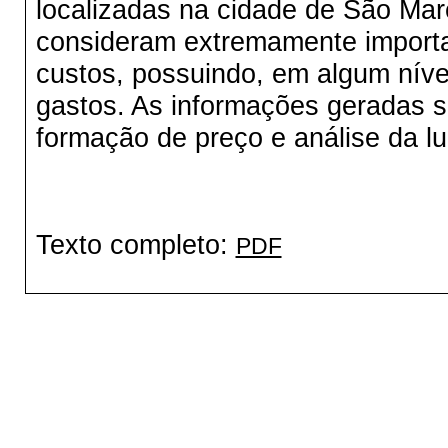
localizadas na cidade de São Ma
consideram extremamente importa
custos, possuindo, em algum nív
gastos. As informações geradas sã
formação de preço e análise da lu
Texto completo:
PDF