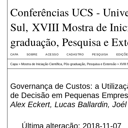
Conferências UCS - Unive
Sul, XVIII Mostra de Inici
graduação, Pesquisa e Ex
CAPA
SOBRE
ACESSO
CADASTRO
PESQUISA
EDIÇÕE
Capa
>
Mostra de Iniciação Científica, Pós-graduação, Pesquisa e Extensão
>
XVIII
Governança de Custos: a Utiliza
de Decisão em Pequenas Empresa
Alex Eckert, Lucas Ballardin, Joé
Última alteração: 2018-11-07