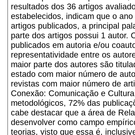
resultados dos 36 artigos avaliad
estabelecidos, indicam que o ano
artigos publicados, a principal pa
parte dos artigos possui 1 autor. O
publicados em autoria e/ou coauto
representatividade entre os autor
maior parte dos autores são titul
estado com maior número de autor
revistas com maior número de art
Conexão: Comunicação e Cultura 
metodológicos, 72% das publicaçõ
cabe destacar que a área de Rela
desenvolver como campo empírico,
teorias, visto que essa é, inclusi