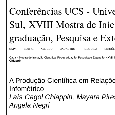
Conferências UCS - Unive
Sul, XVIII Mostra de Inici
graduação, Pesquisa e Ex
CAPA
SOBRE
ACESSO
CADASTRO
PESQUISA
EDIÇÕE
Capa
>
Mostra de Iniciação Científica, Pós-graduação, Pesquisa e Extensão
>
XVIII
Chiappin
A Produção Científica em Relaçõe
Infométrico
Laís Cagol Chiappin, Mayara Pires
Angela Negri