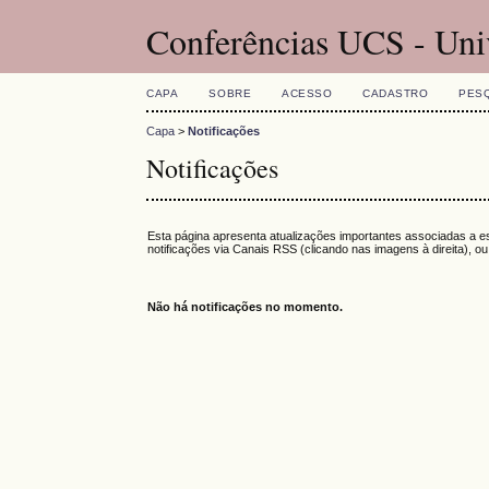
Conferências UCS - Uni
CAPA
SOBRE
ACESSO
CADASTRO
PES
Capa
>
Notificações
Notificações
Esta página apresenta atualizações importantes associadas a e
notificações via Canais RSS (clicando nas imagens à direita), o
Não há notificações no momento.