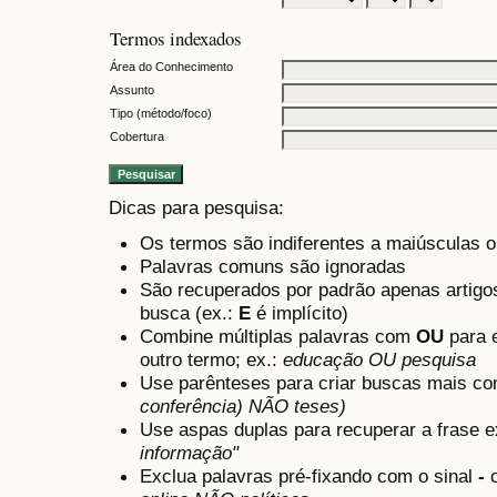
Termos indexados
Área do Conhecimento
Assunto
Tipo (método/foco)
Cobertura
Dicas para pesquisa:
Os termos são indiferentes a maiúsculas 
Palavras comuns são ignoradas
São recuperados por padrão apenas artig
busca (ex.:
E
é implícito)
Combine múltiplas palavras com
OU
para e
outro termo; ex.:
educação OU pesquisa
Use parênteses para criar buscas mais co
conferência) NÃO teses)
Use aspas duplas para recuperar a frase e
informação"
Exclua palavras pré-fixando com o sinal
-