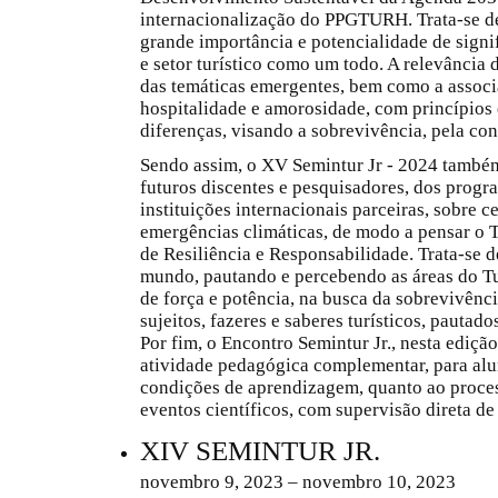
internacionalização do PPGTURH. Trata-se de
grande importância e potencialidade de sign
e setor turístico como um todo. A relevância 
das temáticas emergentes, bem como a associ
hospitalidade e amorosidade, com princípios é
diferenças, visando a sobrevivência, pela co
Sendo assim, o XV Semintur Jr - 2024 també
futuros discentes e pesquisadores, dos progr
instituições internacionais parceiras, sobre ce
emergências climáticas, de modo a pensar o 
de Resiliência e Responsabilidade. Trata-se d
mundo, pautando e percebendo as áreas do T
de força e potência, na busca da sobrevivênci
sujeitos, fazeres e saberes turísticos, pautad
Por fim, o Encontro Semintur Jr., nesta ediçã
atividade pedagógica complementar, para a
condições de aprendizagem, quanto ao proce
eventos científicos, com supervisão direta d
XIV SEMINTUR JR.
novembro 9, 2023 – novembro 10, 2023