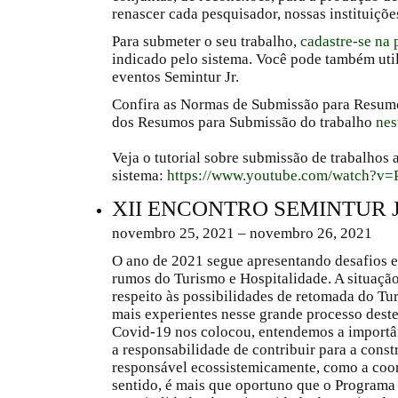
renascer cada pesquisador, nossas instituições
Para submeter o seu trabalho,
cadastre-se na 
indicado pelo sistema. Você pode também util
eventos Semintur Jr.
Confira as Normas de Submissão para Resum
dos Resumos para Submissão do trabalho
nes
Veja o tutorial sobre submissão de trabalhos 
sistema:
https://www.youtube.com/watch?v
XII ENCONTRO SEMINTUR J
novembro 25, 2021 – novembro 26, 2021
O ano de 2021 segue apresentando desafios e 
rumos do Turismo e Hospitalidade. A situação 
respeito às possibilidades de retomada do Tu
mais experientes nesse grande processo deste
Covid-19 nos colocou, entendemos a importân
a responsabilidade de contribuir para a con
responsável ecossistemicamente, como a coor
sentido, é mais que oportuno que o Program