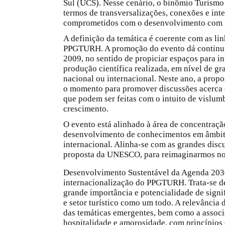
Sul (UCS).
Nesse cenário, o binômio Turismo 
termos de transversalizações, conexões e int
comprometidos com o desenvolvimento com p
A definição da temática é coerente com as li
PPGTURH. A promoção do evento dá continuid
2009, no sentido de propiciar espaços para i
produção científica realizada, em nível de gra
nacional ou internacional.
Neste ano, a propo
o momento para promover discussões acerca d
que podem ser feitas com o intuito de vislum
crescimento.
O evento está alinhado à área de concentra
desenvolvimento de conhecimentos em âmbito 
internacional. Alinha-se com as grandes discu
proposta da UNESCO, para reimaginarmos noss
Desenvolvimento Sustentável da Agenda 20
internacionalização do PPGTURH. Trata-se de
grande importância e potencialidade de sign
e setor turístico como um todo. A relevância 
das temáticas emergentes, bem como a associ
hospitalidade e amorosidade, com princípios é