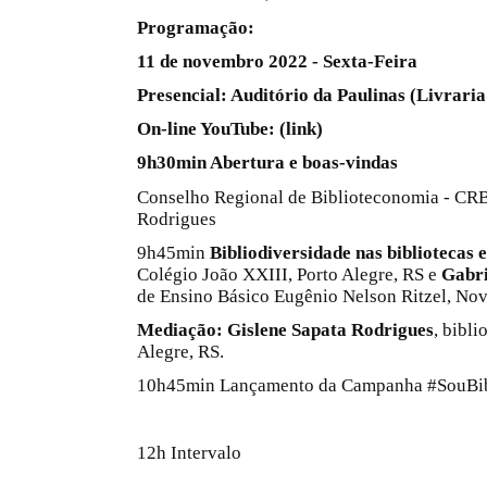
Programação:
11 de novembro 2022 - Sexta-Feira
Presencial: Auditório da Paulinas (Livraria
On-line YouTube: (link)
9h30min Abertura e boas-vindas
Conselho Regional de Biblioteconomia - CRB
Rodrigues
9h45min
Bibliodiversidade nas bibliotecas 
Colégio João XXIII, Porto Alegre, RS e
Gabri
de Ensino Básico Eugênio Nelson Ritzel, No
Mediação: Gislene Sapata Rodrigues
, bibli
Alegre, RS.
10h45min Lançamento da Campanha #SouBib
12h Intervalo