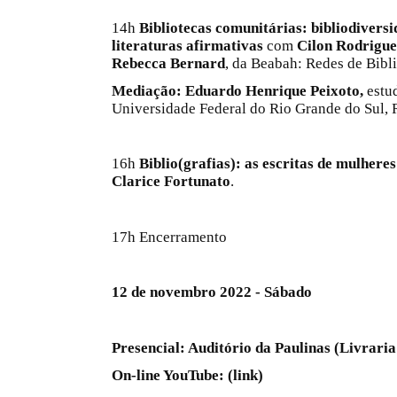
14h
Bibliotecas comunitárias: bibliodiversi
literaturas afirmativas
com
Cilon Rodrigue
Rebecca Bernard
, da Beabah: Redes de Bibl
Mediação: Eduardo Henrique Peixoto,
estu
Universidade Federal do Rio Grande do Sul, 
16h
Biblio(grafias): as escritas de mulhere
Clarice Fortunato
.
17h Encerramento
12 de novembro 2022 - Sábado
Presencial: Auditório da Paulinas (Livraria
On-line YouTube: (link)