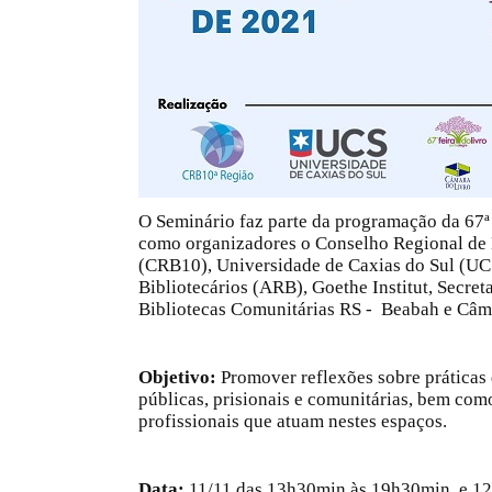
O Seminário faz parte da programação da 67ª 
como organizadores o Conselho Regional de 
(CRB10), Universidade de Caxias do Sul (UC
Bibliotecários (ARB), Goethe Institut, Secre
Bibliotecas Comunitárias RS - Beabah e Câm
Objetivo:
Promover reflexões sobre práticas d
públicas, prisionais e comunitárias, bem co
profissionais que atuam nestes espaços.
Data:
11/11 das 13h30min às 19h30min e 12/