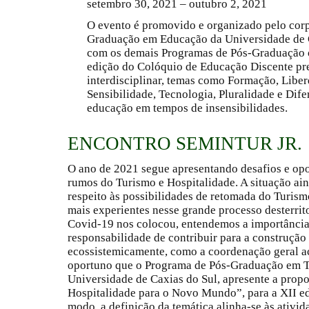
setembro 30, 2021 – outubro 2, 2021
O evento é
promovido e organizado pelo corp
Graduação em Educação da Universidade de C
com os demais Programas de Pós-Graduação of
edição do Colóquio de Educação Discente pret
interdisciplinar, temas como Formação, Libe
Sensibilidade, Tecnologia, Pluralidade e Dife
educação em tempos de insensibilidades.
ENCONTRO SEMINTUR JR.
O ano de 2021 segue apresentando desafios e opo
rumos do Turismo e Hospitalidade. A situação ain
respeito às possibilidades de retomada do Turism
mais experientes nesse grande processo desterrit
Covid-19 nos colocou, entendemos a importância 
responsabilidade de contribuir para a construç
ecossistemicamente, como a coordenação geral ac
oportuno que o Programa de Pós-Graduação em Tu
Universidade de Caxias do Sul, apresente a prop
Hospitalidade para o Novo Mundo”, para a XII ed
modo, a definição da temática alinha-se às ativ