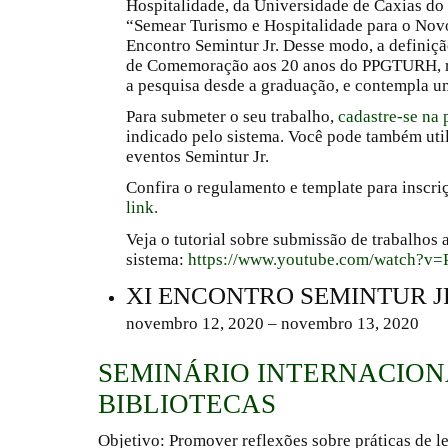
Hospitalidade, da Universidade de Caxias do 
“Semear Turismo e Hospitalidade para o Nov
Encontro Semintur Jr. Desse modo, a definiçã
de Comemoração aos 20 anos do PPGTURH, re
a pesquisa desde a graduação, e contempla um
Para submeter o seu trabalho,
cadastre-se na 
indicado pelo sistema. Você pode também util
eventos Semintur Jr.
Confira o regulamento e template para inscr
link.
Veja o tutorial sobre submissão de trabalhos 
sistema:
https://www.youtube.com/watch?v
XI ENCONTRO SEMINTUR J
novembro 12, 2020 – novembro 13, 2020
SEMINÁRIO INTERNACION
BIBLIOTECAS
Objetivo:
Promover reflexões sobre práticas de le