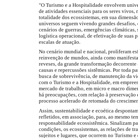
"O Turismo e a Hospitalidade envolvem univ
de atividades essenciais para os seres vivos, 
totalidade dos ecossistemas, em sua dimensã
universos seguem vivendo grandes desafios,
cenários de guerras, emergências climáticas, 
logística operacional, de efetivação de suas p
escalas de atuação.
No cenário mundial e nacional, proliferam es
reinvenção de mundos, ainda como manifestaç
reveses, da grande transformação decorrent
causas e repercussões sistêmicas. Por toda pa
busca de sobrevivência, de manutenção da vid
com o Turismo e a Hospitalidade, em empreend
mercado de trabalho, em micro e macro dime
há preocupações, com relação à preservação d
processo acelerado de retomada do crescimen
Assim, sustentabilidade e ecoética despont
refletidos, em associação, para, ao mesmo te
responsabilidade ecossistêmica. Sinalizam par
condições, os ecossistemas, as relações de tr
sujeitos e lugares, que ocorrem no Turismo e