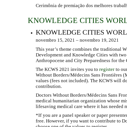
Cerimônia de premiação dos melhores trabal
KNOWLEDGE CITIES WOR
KNOWLEDGE CITIES WOR
novembro 15, 2021 – novembro 19, 2021
This year’s theme combines the traditional 
Development and Knowledge Cities with two 
Anthropocene and City Preparedness for the C
The KCWS 2021 invites you to
register
to ou
Without Borders/Médecins Sans Frontières (M
values (fees not included). The KCWS will don
contribution.
Doctors Without Borders/Médecins Sans Front
medical humanitarian organization whose miss
lifesaving medical care where it has needed 
*If you are a panel speaker or paper presenter
free. However, if you want to contribute to 
choose one of the values to register.