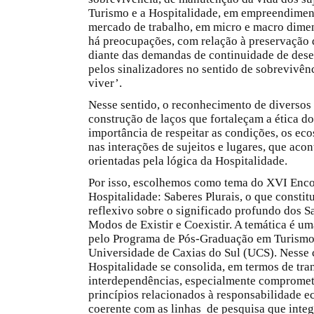
Turismo e a Hospitalidade, em empreendimento
mercado de trabalho, em micro e macro dime
há preocupações, com relação à preservação d
diante das demandas de continuidade de dese
pelos sinalizadores no sentido de sobrevivê
viver’.
Nesse sentido, o reconhecimento de diversos 
construção de laços que fortaleçam a ética do
importância de respeitar as condições, os eco
nas interações de sujeitos e lugares, que ac
orientadas pela lógica da Hospitalidade.
Por isso, escolhemos como tema do XVI Encon
Hospitalidade: Saberes Plurais, o que constit
reflexivo sobre o significado profundo dos 
Modos de Existir e Coexistir. A temática é um
pelo Programa de Pós-Graduação em Turismo
Universidade de Caxias do Sul (UCS). Nesse 
Hospitalidade se consolida, em termos de tra
interdependências, especialmente comprome
princípios relacionados à responsabilidade ec
coerente com as linhas de pesquisa que in