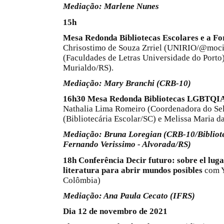
Mediação: Marlene Nunes
15h
Mesa Redonda Bibliotecas Escolares e a F
Chrisostimo de Souza Zrriel (UNIRIO/@mocin
(Faculdades de Letras Universidade do Porto)
Murialdo/RS).
Mediação: Mary Branchi (CRB-10)
16h30
Mesa Redonda Bibliotecas LGBTQIA+:
Nathalia Lima Romeiro (Coordenadora do S
(Bibliotecária Escolar/SC) e Melissa Maria
Mediação: Bruna Loregia
n
(CRB-10/Bibliot
Fernando Verissimo - Alvorada/RS)
18h Conferência Decir futuro: sobre el lugar
literatura para abrir mundos posibles
com Y
Colômbia)
Mediação: Ana Paula Cecato (IFRS)
Dia 12 de novembro de 2021