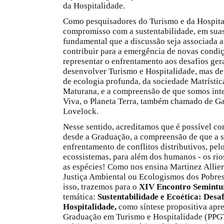
da Hospitalidade.
Como pesquisadores do Turismo e da Hospital
compromisso com a sustentabilidade, em suas
fundamental que a discussão seja associada a
contribuir para a emergência de novas condi
representar o enfrentamento aos desafios ger
desenvolver Turismo e Hospitalidade, mas de
de ecologia profunda, da sociedade Matrísti
Maturana, e a compreensão de que somos int
Viva, o Planeta Terra, também chamado de G
Lovelock.
Nesse sentido, acreditamos que é possível con
desde a Graduação, a compreensão de que a s
enfrentamento de conflitos distributivos, pelo
ecossistemas, para além dos humanos - os rios,
as espécies! Como nos ensina Martinez Allier,
Justiça Ambiental ou Ecologismos dos Pobres
isso, trazemos para o
XIV Encontro Semintur
temática:
Sustentabilidade e Ecoética: Desa
Hospitalidade,
como síntese propositiva apr
Graduação em Turismo e Hospitalidade (PPG