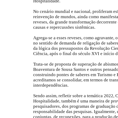
Hospitalidade.
No cenário mundial e nacional, proliferam es
reinvenção de mundos, ainda como manifestaç
reveses, da grande transformação decorrent
causas e repercussões sistêmicas.
Agrega-se a esses reveses, como agravante, o
no sentido de demanda de religação de sabere
da lógica dos pressupostos da Revolução Cien
Ciência, após o final do século XVI e início 
Trata-se de proposta de superação de abismo
Boaventura de Sousa Santos e outros pensado
construindo pontes de saberes em Turismo e 
acreditamos se consolidar, em termos de tran
interdependências.
Sendo assim, refletir sobre a temática 2022,
Hospitalidade, também é uma maneira de prov
pesquisadores, dos programas de graduação de
responsabilidade das pesquisas. Igualmente, 
conjuntas, de reconexões, para a produção de