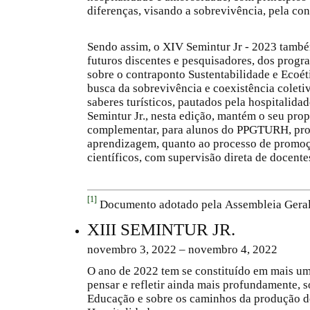
diferenças, visando a sobrevivência, pela co
Sendo assim, o XIV Semintur Jr - 2023 tamb
futuros discentes e pesquisadores, dos progr
sobre o contraponto Sustentabilidade e Ecoét
busca da sobrevivência e coexistência coletiva
saberes turísticos, pautados pela hospitalida
Semintur Jr., nesta edição, mantém o seu pro
complementar, para alunos do PPGTURH, pro
aprendizagem, quanto ao processo de promoç
científicos, com supervisão direta de docent
[1]
Documento adotado pela
Assembleia Gera
XIII SEMINTUR JR.
novembro 3, 2022 – novembro 4, 2022
O ano de 2022 tem se constituído em mais um
pensar e refletir ainda mais profundamente, 
Educação e sobre os caminhos da produção 