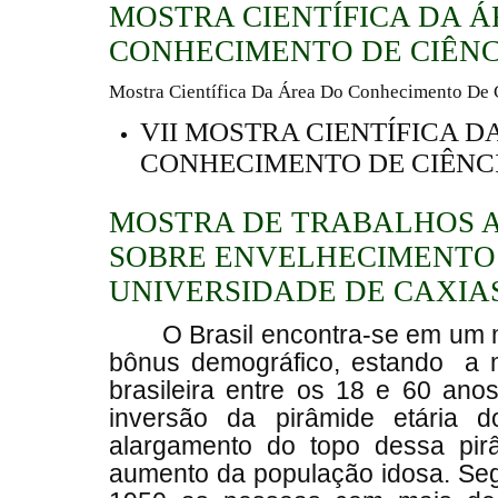
MOSTRA CIENTÍFICA DA Á
CONHECIMENTO DE CIÊNC
Mostra Científica Da Área Do Conhecimento De 
VII MOSTRA CIENTÍFICA D
CONHECIMENTO DE CIÊNCI
MOSTRA DE TRABALHOS 
SOBRE ENVELHECIMENTO
UNIVERSIDADE DE CAXIA
O Brasil encontra-se em u
bônus demográfico, estando a m
brasileira entre os 18 e 60 ano
inversão da pirâmide etária 
alargamento do topo dessa pi
aumento da população idosa. Se