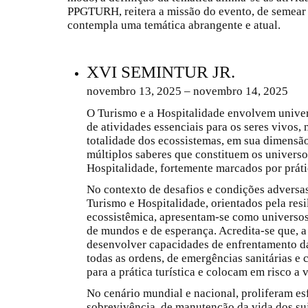
PPGTURH, reitera a missão do evento, de semear 
contempla uma temática abrangente e atual.
XVI SEMINTUR JR.
novembro 13, 2025 – novembro 14, 2025
O Turismo e a Hospitalidade envolvem unive
de atividades essenciais para os seres vivos, 
totalidade dos ecossistemas, em sua dimens
múltiplos saberes que constituem os universo
Hospitalidade, fortemente marcados por práti
No contexto de desafios e condições adversas
Turismo e Hospitalidade, orientados pela resi
ecossistêmica, apresentam-se como universos
de mundos e de esperança. Acredita-se que, a
desenvolver capacidades de enfrentamento da
todas as ordens, de emergências sanitárias e
para a prática turística e colocam em risco a 
No cenário mundial e nacional, proliferam es
sobrevivência, de manutenção da vida dos suj