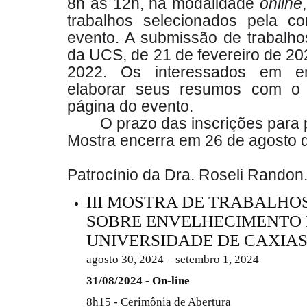
8h às 12h, na modalidade
online
trabalhos selecionados pela c
evento. A submissão de trabalho
da UCS, de 21 de fevereiro de 202
2022. Os interessados em en
elaborar seus resumos com o 
página do evento.
O prazo das inscrições para 
Mostra encerra em 26 de agosto 
Patrocínio da Dra. Roseli Randon
III MOSTRA DE TRABALH
SOBRE ENVELHECIMENTO
UNIVERSIDADE DE CAXIAS
agosto 30, 2024 – setembro 1, 2024
31/08/2024 - On-line
8h15 - Cerimônia de Abertura