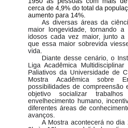
1950 as pessoas com mais de
cerca de 4,9% do total da popula
aumento para 14%.
As diversas áreas da ciênc
maior longevidade, tornando a 
idosos cada vez maior, junto a 
que essa maior sobrevida viesse
vida.
Diante desse cenário, o Ins
Liga Acadêmica Multidisciplinar
Paliativos da Universidade de 
Mostra Acadêmica sobre En
possibilidades de compreensão 
objetivo socializar trabalh
envelhecimento humano, incenti
diferentes áreas de conheciment
avanços.
A Mostra acontecerá no dia 