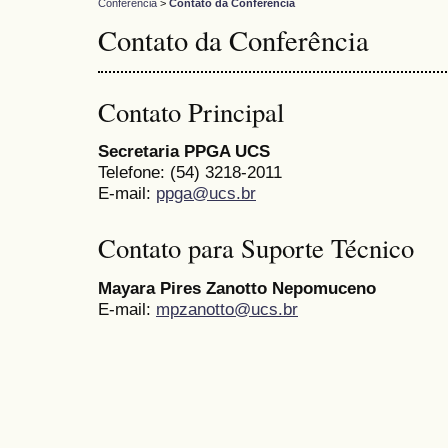
Conferência
>
Contato da Conferência
Contato da Conferência
Contato Principal
Secretaria PPGA UCS
Telefone: (54) 3218-2011
E-mail:
ppga@ucs.br
Contato para Suporte Técnico
Mayara Pires Zanotto Nepomuceno
E-mail:
mpzanotto@ucs.br