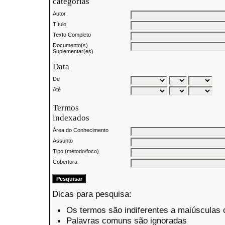
categorias
Autor
Título
Texto Completo
Documento(s)
Suplementar(es)
Data
De
Até
Termos
indexados
Área do Conhecimento
Assunto
Tipo (método/foco)
Cobertura
Dicas para pesquisa:
Os termos são indiferentes a maiúsculas
Palavras comuns são ignoradas