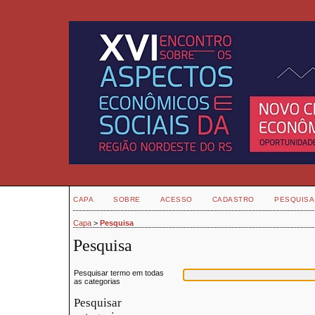
CAPA
SOBRE
ACESSO
CADASTRO
PESQUISA
Capa
>
Pesquisa
Pesquisa
Pesquisar termo em todas
as categorias
Pesquisar