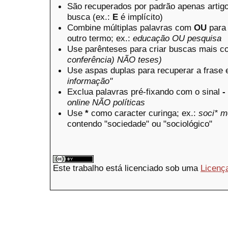
São recuperados por padrão apenas artig
busca (ex.:
E
é implícito)
Combine múltiplas palavras com
OU
para 
outro termo; ex.:
educação OU pesquisa
Use parênteses para criar buscas mais c
conferência) NÃO teses)
Use aspas duplas para recuperar a frase 
informação"
Exclua palavras pré-fixando com o sinal
-
online NÃO políticas
Use
*
como caracter curinga; ex.:
soci* m
contendo "sociedade" ou "sociológico"
Este trabalho está licenciado sob uma
Licenç