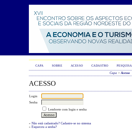
CAPA
SOBRE
ACESSO
CADASTRO
PESQUISA
Capa
>
Acesso
ACESSO
Login
Senha
Lembrete com login e senha
»
Não está cadastrado? Cadastre-se no sistema
»
Esqueceu a senha?