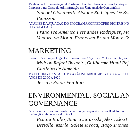
Modelo de Implementação do Sistema Dual de Educação como Estratégia I
Empresa para Curso de Administração em Universidade Comunitária
Samuel Giacomelli, Aislane Rodrigues De So
Panizzon
ANÁLISE DA ATUAÇÃO DO PROGRAMA CORREDORES DIGITAIS NO
SOBRAL-CEARÁ.
Francisca América Fernandes Rodrigues, Mar
Ventura da Motta, Francisco Bruno Monte 
MARKETING
Plano de Aceleração Digital da Tramontina: Objetivos, Metas e Estratégias
Maicon Rafael Busnelo, Guilherme Vanni Reff
Cordeiro de Almeida
MARKETING PESSOAL: UMA ANÁLISE BIBLIOMÉTRICA NA WEB OF
ANOS DE 2000 A 2020
Jéssica Paula Perotoni
ENVIRONMENTAL, SOCIAL A
GOVERNANCE
A Relação entre as Práticas de Governança Corporativa com Rentabilidade d
Instituições Financeiras do Brasil
Renata Brollo, Sinara Jaroseski, Alex Eckert
Bertolla, Marlei Salete Mecca, Tiago Triches 