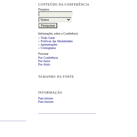
CONTEÚDO DA CONFERÊNCIA
Pesquisa
Informações sobre a Conferência
»
Visão Geral
»
Políticas das Modalidades
»
Apresentações
»
Cronograma
Procurar
Por Conferência
Por Autor
Por título
TAMANHO DA FONTE
INFORMAÇÃO
Para leitores
Para Autores