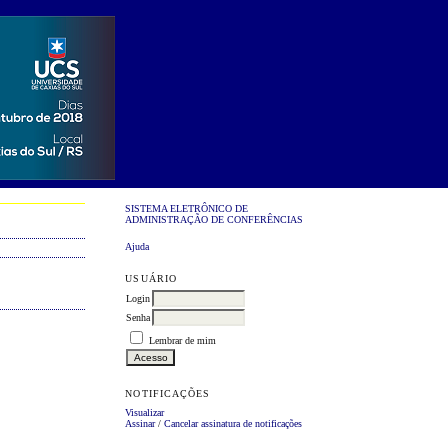
SISTEMA ELETRÔNICO DE
ADMINISTRAÇÃO DE CONFERÊNCIAS
Ajuda
USUÁRIO
Login
Senha
Lembrar de mim
NOTIFICAÇÕES
Visualizar
Assinar
/
Cancelar assinatura de notificações