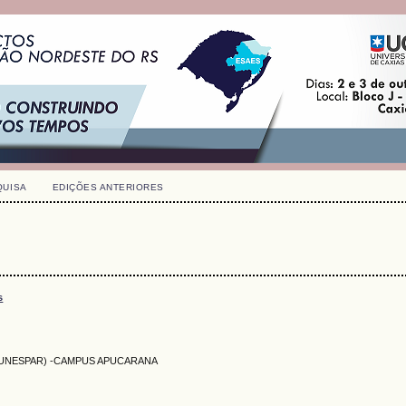
QUISA
EDIÇÕES ANTERIORES
s
aná (UNESPAR) -CAMPUS APUCARANA