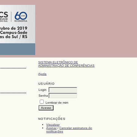
SISTEMA ELETRÔNICO DE
ADMINISTRAÇÃO DE CONFERÊNCIAS
Ajuda
USUÁRIO
Login
Senha
Lembrar de mim
NOTIFICAÇÕES
Visualizar
Assinar
/
Cancelar assinatura de
notificações