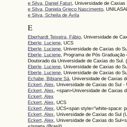
e Silva, Daniel Faturi
, Universidade de Caxias 
e Silva, Daniela Grieco Nascimento
, UNILASA
e Silva, Scheila de Ávila
E
Eberhardt Teixeira, Fábio
, Universidade de Cax
Eberle, Luciene
, UCS
Eberle, Luciene
, Universidade de Caxias do Su
Eberle, Luciene
, Programa de Pós Graduação 
Doutorado da Universidade de Caxias do Sul. (
Eberle, Luciene
, Universidade de Caxias do Su
Eberle, Luciene
, Universidade de Caxias do S
Echabe, Bibiane Sá
, Universidade de Caxias d
Eckert, Alex
, Universidade de Caxias do Sul -
Eckert, Alex
, <span>Universidade de Caxias 
Eckert, Alex
Eckert, Alex
, UCS
Eckert, Alex
, UCS<span style="white-space: p
Eckert, Alex
, Universidade de Caxias do Sul 
Eckert, Alex
, Universidade de Caxias do Sul<s
</span> (Brasil)