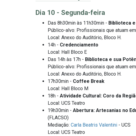
Dia 10 - Segunda-feira
Das 8h30min às 11h30min -
Biblioteca 
Público-alvo: Profissionais que atuam em
Local: Anexo do Auditório, Bloco H.
14h -
Credenciamento
Local: Hall Bloco E
Das 14h às 17h -
Biblioteca e sua Potê
Público-alvo: Profissionais que atuam em
Local: Anexo do Auditório, Bloco H.
17h30min -
Coffee Break
Local: Hall Bloco M
18h -
Atividade Cultural: Coro da Regi
Local: UCS Teatro
19h30min -
Abertura: Artesanias no 
(FLACSO)
Mediação:
Carla Beatris Valentini
- UCS
Local: UCS Teatro