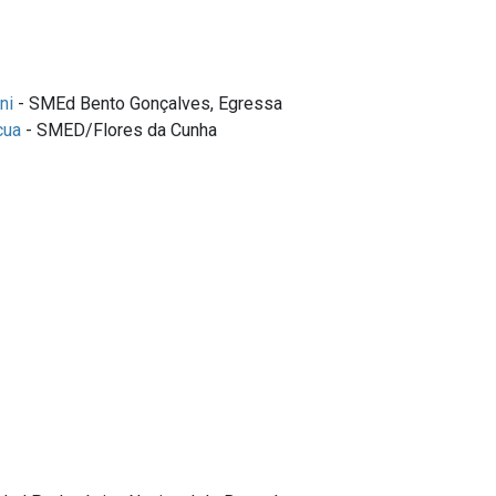
ni
- SMEd Bento Gonçalves, Egressa
cua
- SMED/Flores da Cunha