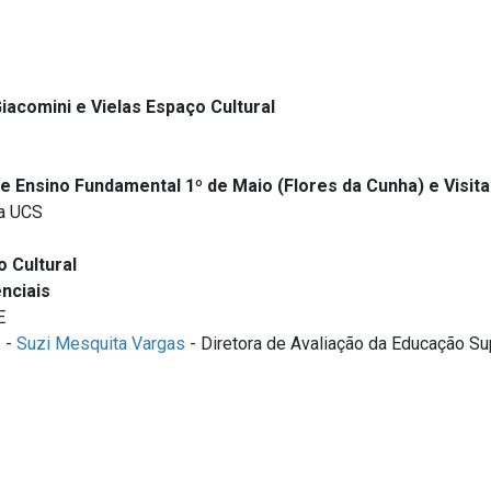
Giacomini e Vielas Espaço Cultural
e Ensino Fundamental 1º de Maio (Flores da Cunha) e Visita
da UCS
o Cultural
nciais
E
e
-
Suzi Mesquita Vargas
- Diretora de Avaliação da Educação Su