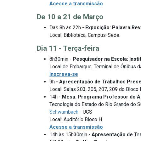
Acesse a transmissão
De 10 a 21 de Março
Das 8h às 22h -
Exposição: Palavra Re
Local: Biblioteca, Campus-Sede.
Dia 11 - Terça-feira
8h30min -
Pesquisador na Escola: Inst
Local de Embarque: Terminal de Ônibus 
Inscreva-se
9h -
Apresentação de Trabalhos Prese
Local: Salas 203, 205, 207, 209 do Bloco 
14h -
Mesa: Programa Professor do 
Tecnologia do Estado do Rio Grande do S
Schwambach
- UCS
Local: Auditório Bloco H
Acesse a transmissão
14h às 15h30min -
Apresentação de Tra