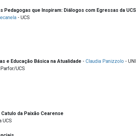
s Pedagogas que Inspiram: Diálogos com Egressas da UCS
tecanela
- UCS
as e Educação Básica na Atualidade
-
Claudia Panizzolo
- UN
 Parfor/UCS
 Catulo da Paixão Cearense
da UCS
nciais