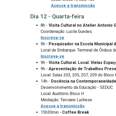
Acesse a transmissão
Dia 12 - Quarta-feira
8h -
Visita Cultural no Atelier Antonio 
Coordenação: Lucila Guedes.
Inscreva-se
9h -
Pesquisador na Escola Municipal d
Local de Embarque: Terminal de Ônibus 
Inscreva-se
9h -
Visita Cultural. Local: Vielas Espaç
9h -
Apresentação de Trabalhos Prese
Local: Salas 203, 205, 207, 209 do Bloco 
14h -
Docência na Contemporaneidad
Desenvolvimento da Educação - SEDUC
Local: Auditório Bloco H
Mediação: Terciane Luchese
Acesse a transmissão
15h30min -
Coffee Break