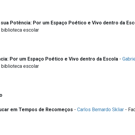
e sua Potência: Por um Espaço Poético e Vivo dentro da Esc
 biblioteca escolar
ncia: Por um Espaço Poético e Vivo dentro da Escola
-
Gabri
 biblioteca escolar
ão
Educar em Tempos de Recomeços
-
Carlos Bernardo Skliar
- Fac