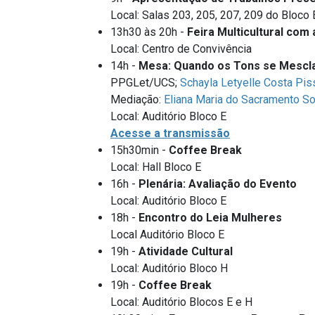
Local: Salas 203, 205, 207, 209 do Bloco 
13h30 às 20h -
Feira Multicultural com
Local: Centro de Convivência
14h -
Mesa: Quando os Tons se Mescl
PPGLet/UCS;
Schayla Letyelle Costa Piss
Mediação:
Eliana Maria do Sacramento S
Local: Auditório Bloco E
Acesse a transmissão
15h30min -
Coffee Break
Local: Hall Bloco E
16h -
Plenária: Avaliação do Evento
Local: Auditório Bloco E
18h -
Encontro do Leia Mulheres
Local Auditório Bloco E
19h -
Atividade Cultural
Local: Auditório Bloco H
19h -
Coffee Break
Local: Auditório Blocos E e H