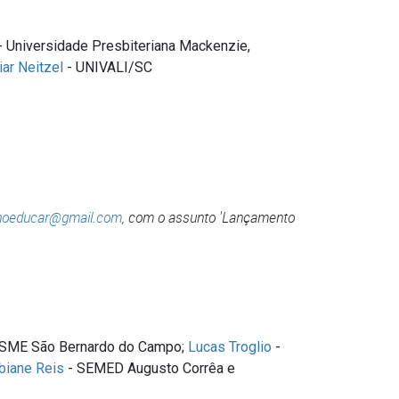
- Universidade Presbiteriana Mackenzie,
iar Neitzel
- UNIVALI/SC
snoeducar@gmail.com
, com o assunto 'Lançamento
 SME São Bernardo do Campo;
Lucas Troglio
-
biane Reis
- SEMED Augusto Corrêa e