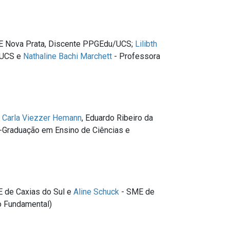
 Nova Prata, Discente PPGEdu/UCS;
Lilibth
/UCS e
Nathaline Bachi Marchett
- Professora
a Carla Viezzer Hemann
, Eduardo Ribeiro da
Graduação em Ensino de Ciências e
 de Caxias do Sul e
Aline Schuck
- SME de
no Fundamental)