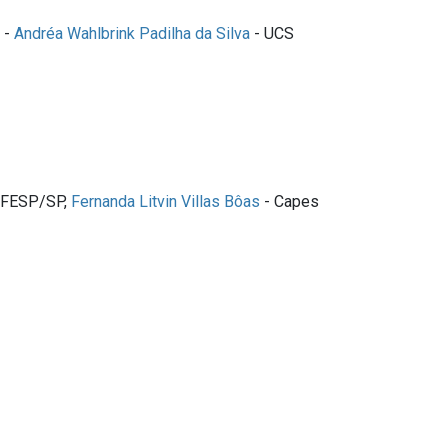
-
Andréa Wahlbrink Padilha da Silva
- UCS
IFESP/SP,
Fernanda Litvin Villas Bôas
- Capes