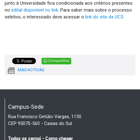
junto à Universidade fica condicionada aos critérios presentes
no
edital disponível no link
. Para saber mais sobre o processo
seletivo, o interessado deve acessar o
link do site da UCS
.
Compartilhar
MAIS NOTÍCIAS
Campus-Sede
Rua Francisco Getúlio Vargas, 1130
CEP 95070-560 - Caxias do Sul
Todos os campi - Como chegar